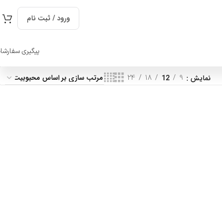
ورود / ثبت نام
پیگیری سفارشا
نمایش
9
12
18
24