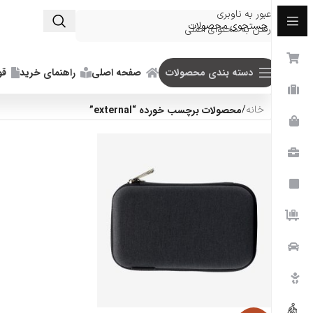
عبور به ناوبری
رفتن به محتوای اصلی
دسته بندی محصولات
صفحه اصلی
راهنمای خرید
قو
خانه
/
محصولات برچسب خورده “external”