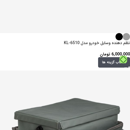
نظم دهنده وسایل خودرو مدل KL-6510
6,000,000
تومان
انتخاب گزینه ها