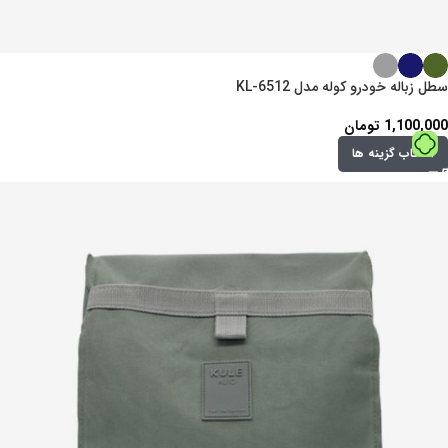
سطل زباله خودرو کوله مدل KL-6512
1,100,000
تومان
انتخاب گزینه ها