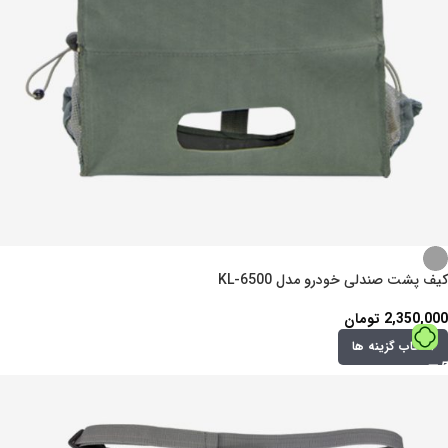
کیف پشت صندلی خودرو مدل KL-6500
2,350,000
تومان
انتخاب گزینه ها