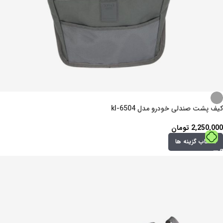
کیف پشت صندلی خودرو مدل kl-6504
2,250,000
تومان
انتخاب گزینه ها