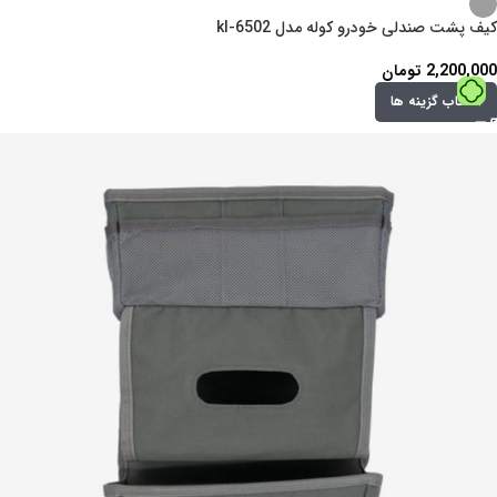
کیف پشت صندلی خودرو کوله مدل kl-6502
2,200,000
تومان
انتخاب گزینه ها