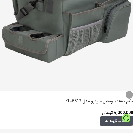
نظم دهنده وسایل خودرو مدل KL-6513
6,000,000
تومان
انتخاب گزینه ها