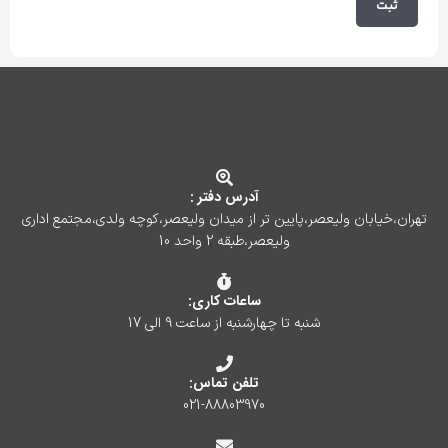
آدرس دفتر :
تهران،خیابان ولیعصر،پایین تر از میدان ولیعصر،کوچه ولدی،مجتمع اداری
ولیعصر،طبقه 2 واحد 10
ساعات کاری:
شنبه تا چهارشنبه از ساعت 9 الی 17
تلفن تماس:
021-88803970