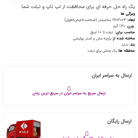
یک راه حل حرفه ای برای محافظت از لپ تاپ و تبلت شما
ویژگی ها
ابعاد:
3×20×28 سانتیمتر (ضخامت×عرض×طول)
وزن
: 130 گرم
مناسب برای:
تبلت تا 10 اینچ
ساخته شده از:
پارچه مش و آستر پولیشی
بند:
ندارد
محفظه ها:
یک بخش برای تبلت
ارسال به سراسر ایران
ارسال سریع به سراسر ایران در سریع ترین زمان
ارسال رایگان