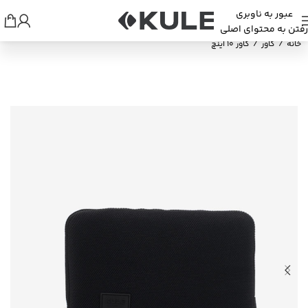
عبور به ناوبری
رفتن به محتوای اصلی
خانه
/
کاور
/
کاور 10 اینچ