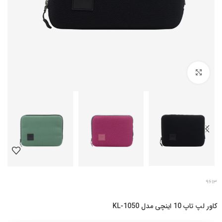
بزرگنمایی تصویر
9613
کاور لپ تاپ 10 اینچی مدل KL-1050