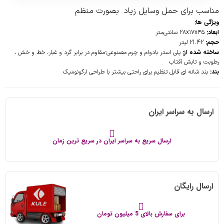
مناسب برای حمل وسایل زیاد بصورت منظم
ویژگی ها:
ابعاد:
۲۸x۱۷x۴۵ سانتی‌متر
حجم:
21.42 لیتر
ساخته شده از:
پلی استر بادوام و چرم مصنوعی-مقاوم در برابر گرد و غبار، خط و خش ،
رطوبت و تابش آفتاب
بند:
بند شانه ای قابل تنظیم برای راحتی بیشتر با طراحی ارگونومیک
ارسال به سراسر ایران
ارسال سریع به سراسر ایران در سریع ترین زمان
ارسال رایگان
برای سفارش بالای 5 میلیون تومان