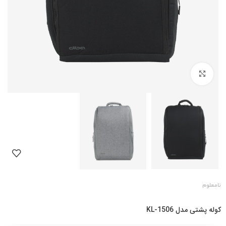
بزرگنمایی تصویر
نامعلوم
کوله پشتی مدل KL-1506