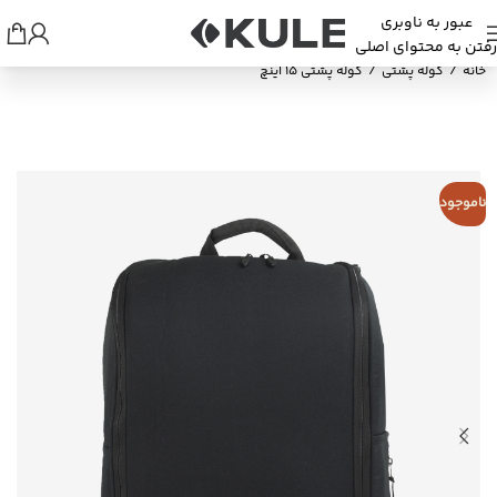
عبور به ناوبری
رفتن به محتوای اصلی
خانه
/
کوله پشتی
/
کوله پشتی 15 اینچ
ناموجود