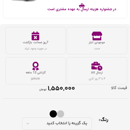
در جشنواره هزینه ارسال به عهده مشتری است
موجودی انبار
7روز ضمانت بازگشت
0عدد
در صورت وجود ایراد
ارسال کالا
گارانتی 12 ماهه
2 تا 3 روز کاری
gokule
1,550,000
قیمت کالا
تومان
رنگ